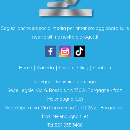
Seguici anche sui social media per rimanere aggionato sulle
nostre ultime novità e progetti!
|
|
|
Home
Azienda
Privacy Policy
Contatti
Noleggio Domenico Zaminga:
Sede Legale: Via G. Rossa s.n.c 73026 Borgagne - fraz.
Melendugno (Le)
Sede Operativa: Via Commercio 1 , 73026 Z.I. Borgagne -
fraz. Melendugno (Le)
Tel: 329 255 3408